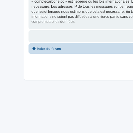
« comptecarbone.cc » est hébergé ou les lois internationales. 
nécessaire. Les adresses IP de tous les messages sont enregis
quel sujet lorsque nous estimons que cela est nécessaire. En 
informations ne soient pas diffusées à une tierce partie sans 
compromettre les données.
Index du forum